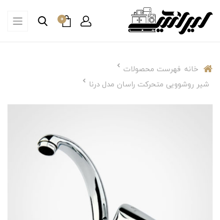
0
خانه
فهرست محصولات
شیر روشوویی متحرکت راسان مدل درنا