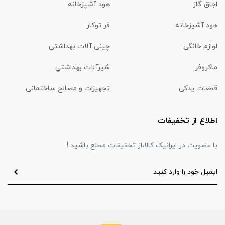
اجاق گاز
هود آشپزخانه
هود آشپزخانه
فر توکار
لوازم خانگی
چینی آلات بهداشتي
ماكروفر
شیرآلات بهداشتي
قطعات یدکی
تجهیزات و مصالح ساختمانی
اطلاع از تخفیفات
با عضویت در ایرانیک کالا،از تخفیفات مطلع باشید !