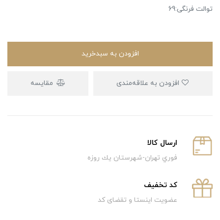
توالت فرنگی:69
افزودن به سبدخرید
افزودن به علاقه‌مندی
مقایسه
ارسال كالا
فوري تهران-شهرستان يك روزه
كد تخفيف
عضویت اینستا و تقضای کد