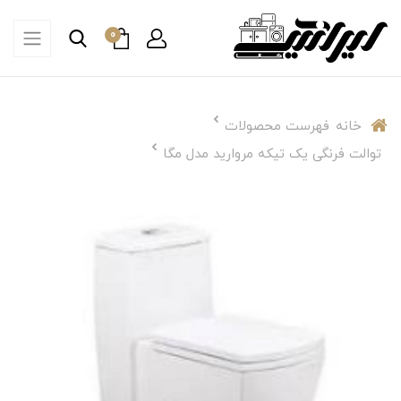
0
خانه
فهرست محصولات
توالت فرنگی یک تیکه مروارید مدل مگا