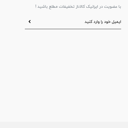
با عضویت در ایرانیک کالا،از تخفیفات مطلع باشید !