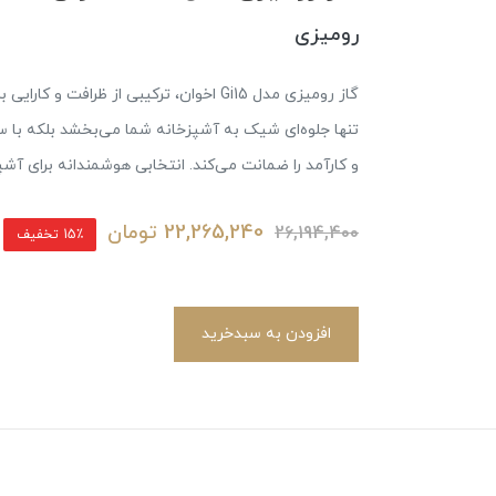
رومیزی
گاز رومیزی مدل Gi15 اخوان، ترکیبی از ظر
تنها جلوه‌ای شیک به آشپزخانه شما می‌بخشد بلکه با 
و کارآمد را ضمانت می‌کند. انتخابی هوشمندانه برای آش
22,265,240
تومان
26,194,400
15٪ تخفیف
افزودن به سبدخرید