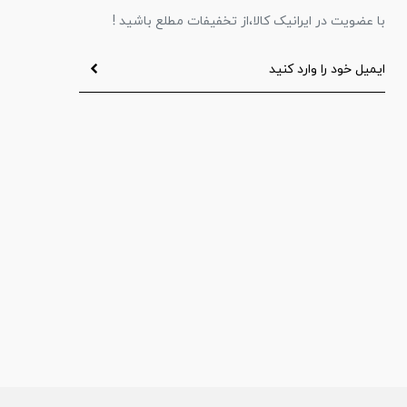
با عضویت در ایرانیک کالا،از تخفیفات مطلع باشید !