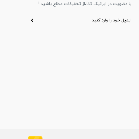
با عضویت در ایرانیک کالا،از تخفیفات مطلع باشید !