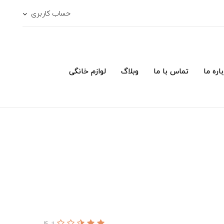
حساب کاربری
اره ما
تماس با ما
وبلاگ
لوازم خانگی