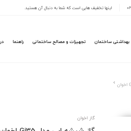
اینها تخفیف هایی است که شما به دنبال آن هستید.
 بهداشتی ساختمان
تجهیزات و مصالح ساختمانی
راهنما
درب
گاز اخوان
گاز شیشه ایی مدل Gi35 اخوان