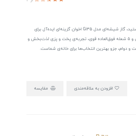
از 4
اگر به دنبال ارتقاء کیفیت و زیبایی در آشپزخانه‌تان هستید، گاز شیشه‌ای مدل Gi35 اخوان گزینه‌ای ایده‌آل برای
شماست. طراحی مدرن و شیک با شیشه‌ی مقاوم حرارتی و ۵ شعله فوق‌العاده قوی، تجربه‌ی پخت و پزی لذت‌بخش و
 و دوام، جزو بهترین انتخاب‌ها برای خانه‌ی شماست.
افزودن به علاقه‌مندی
مقایسه