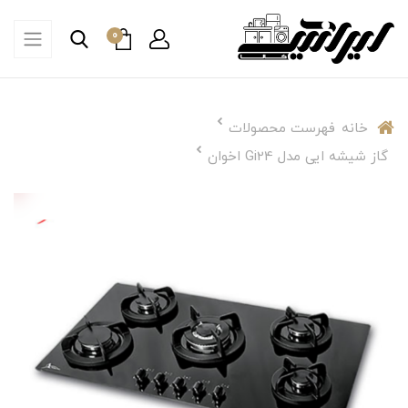
0
خانه
فهرست محصولات
گاز شیشه ایی مدل Gi24 اخوان