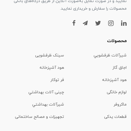
نمایید و در صورت تمایل به‌صورت آنلاین از طریق درگاه‌های بانکی
محصولات را سفارش و خریداری نمایید.
محصولات
شیرآلات ظرفشويي
سینک ظرفشویی
اجاق گاز
هود آشپزخانه
هود آشپزخانه
فر توکار
لوازم خانگی
چینی آلات بهداشتي
ماكروفر
شیرآلات بهداشتي
قطعات یدکی
تجهیزات و مصالح ساختمانی