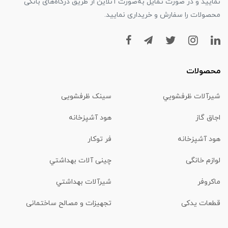
نمایید و در صورت تمایل به‌صورت آنلاین از طریق درگاه‌های بانکی
محصولات را سفارش و خریداری نمایید.
محصولات
شیرآلات ظرفشويي
سینک ظرفشویی
اجاق گاز
هود آشپزخانه
هود آشپزخانه
فر توکار
لوازم خانگی
چینی آلات بهداشتي
ماكروفر
شیرآلات بهداشتي
قطعات یدکی
تجهیزات و مصالح ساختمانی