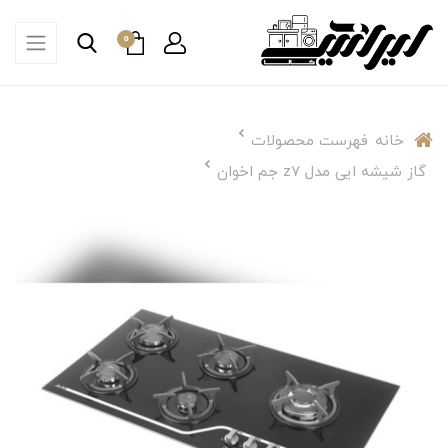
0
خانه
فهرست محصولات
گاز شیشه ایی مدل z7 جم اخوان