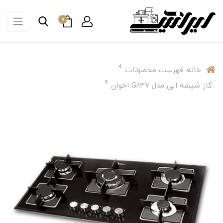
0
خانه
فهرست محصولات
گاز شیشه ایی مدل Gi137 اخوان