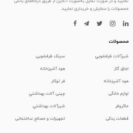
نمایید و در صورت تمایل به‌صورت آنلاین از طریق درگاه‌های بانکی
محصولات را سفارش و خریداری نمایید.
محصولات
شیرآلات ظرفشويي
سینک ظرفشویی
اجاق گاز
هود آشپزخانه
هود آشپزخانه
فر توکار
لوازم خانگی
چینی آلات بهداشتي
ماكروفر
شیرآلات بهداشتي
قطعات یدکی
تجهیزات و مصالح ساختمانی