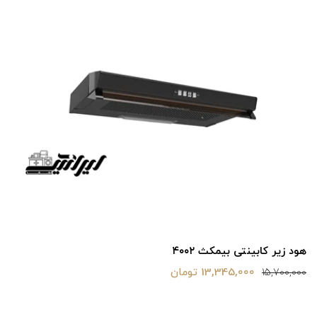
هود زیر کابینتی بیمکث ۴۰۰۲
13,345,000 تومان
15,700,000