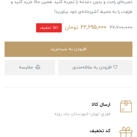
تجربه‌ای راحت و بدون دغدغه را تجربه کنید. همین حالا خرید کنید و
طراوت را به محیط آشپزخانه‌ی خود بیاورید!
22,695,000
تومان
26,700,000
15٪ تخفیف
افزودن به سبدخرید
افزودن به علاقه‌مندی
مقایسه
ارسال كالا
فوري تهران-شهرستان يك روزه
كد تخفيف