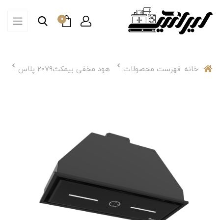
0
خانه
فهرست محصولات
هود مخفی بیمکث‌۲۰۷۹ پلاس