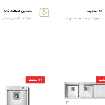
كد تخفيف
تضمین اصالت کالا
عضویت اینستا و تقضای کد
همراه با گارانتی معتبر
16٪ تخفیف