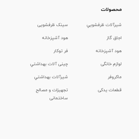
محصولات
شیرآلات ظرفشويي
سینک ظرفشویی
اجاق گاز
هود آشپزخانه
هود آشپزخانه
فر توکار
لوازم خانگی
چینی آلات بهداشتي
ماكروفر
شیرآلات بهداشتي
قطعات یدکی
تجهیزات و مصالح
ساختمانی