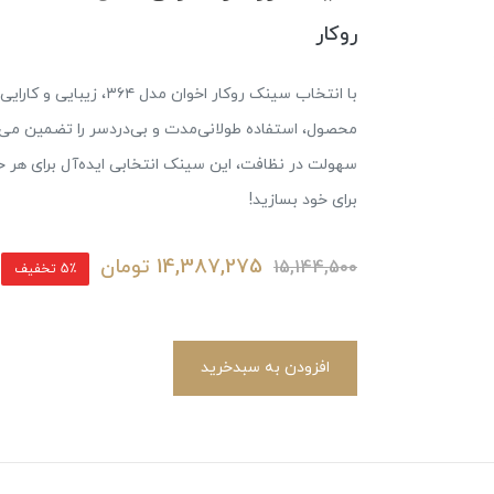
روکار
با انتخاب سینک روکار اخو
محصول، استفاده طولانی‌مدت و بی‌دردسر را تضمین می‌
سهولت در نظافت، این سینک انتخابی ایده‌آل برای هر خ
برای خود بسازید!
14,387,275
تومان
15,144,500
5٪ تخفیف
افزودن به سبدخرید