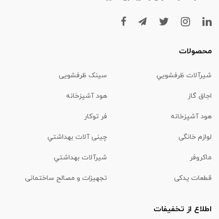
محصولات
شیرآلات ظرفشويي
سینک ظرفشویی
اجاق گاز
هود آشپزخانه
هود آشپزخانه
فر توکار
لوازم خانگی
چینی آلات بهداشتي
ماكروفر
شیرآلات بهداشتي
قطعات یدکی
تجهیزات و مصالح ساختمانی
اطلاع از تخفیفات