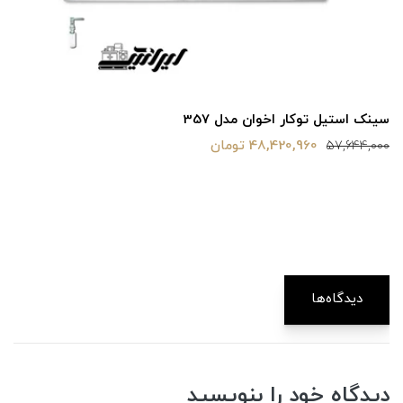
سینک استیل توکار اخوان مدل 357
48,420,960 تومان
57,644,000
دیدگاه‌ها
دیدگاه خود را بنویسید