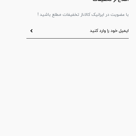
با عضویت در ایرانیک کالا،از تخفیفات مطلع باشید !