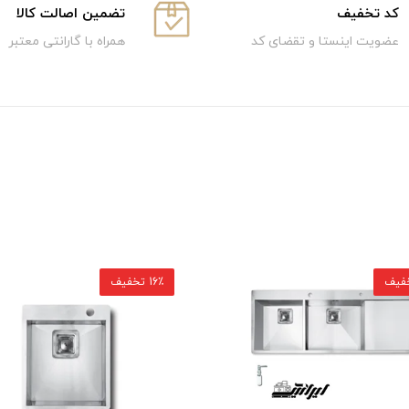
كد تخفيف
تضمین اصالت کالا
عضویت اینستا و تقضای کد
همراه با گارانتی معتبر
16٪ تخفیف