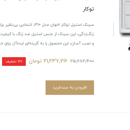
توکار
سینک استیل توکار اخوان مدل 0
زنگ‌زدگی، این سینک از جنس استیل ضد زنگ با کیفیت
و نصب آسان، این محصول را به گزینه‌ای ایده‌آل برای خا
21,237,216
تومان
25,282,400
16٪ تخفیف
افزودن به سبدخرید