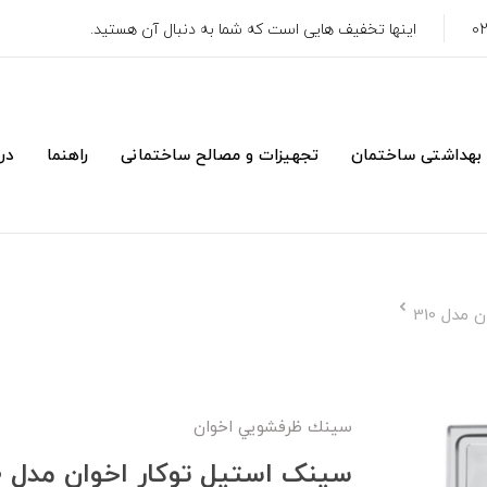
اینها تخفیف هایی است که شما به دنبال آن هستید.
 بهداشتی ساختمان
تجهیزات و مصالح ساختمانی
راهنما
درب
مدل 310
سينك ظرفشويي اخوان
سینک استیل توکار اخوان مدل 310