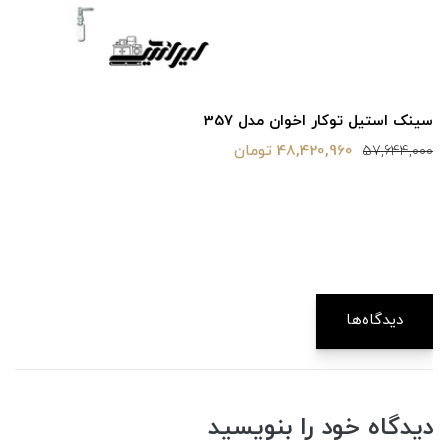
سینک استیل توکار اخوان مدل 357
48,420,960 تومان
57,644,000
دیدگاه‌ها
دیدگاه خود را بنویسید