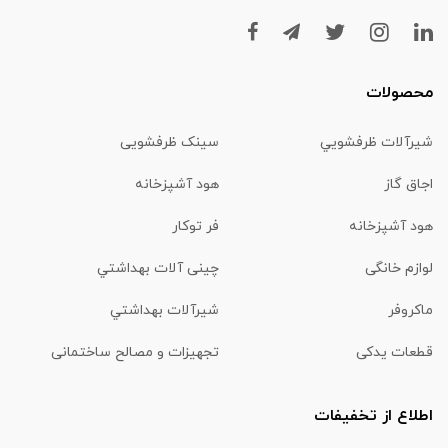
محصولات
شیرآلات ظرفشويي
سینک ظرفشویی
اجاق گاز
هود آشپزخانه
هود آشپزخانه
فر توکار
لوازم خانگی
چینی آلات بهداشتي
ماكروفر
شیرآلات بهداشتي
قطعات یدکی
تجهیزات و مصالح ساختمانی
اطلاع از تخفیفات