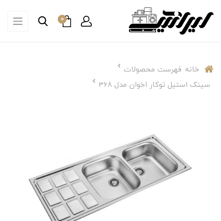
0
خانه
فهرست محصولات
سینک استیل توکار اخوان مدل 368