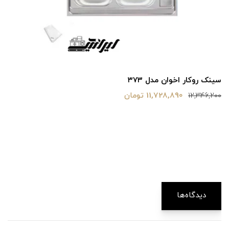
سینک روکار اخوان مدل ۳۷۳
11,728,890 تومان
12,346,200
دیدگاه‌ها