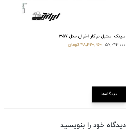
سینک استیل توکار اخوان مدل 357
48,420,960 تومان
57,644,000
دیدگاه‌ها
دیدگاه خود را بنویسید