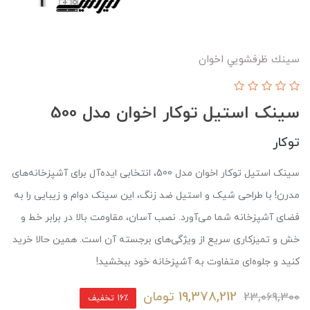
سينك ظرفشويي اخوان
سینک استیل توکار اخوان مدل 500
توکار
سینک استیل توکار اخوان مدل 500، انتخابی ایده‌آل برای آشپزخانه‌های
مدرن! با طراحی شیک و استیل ضد زنگ، این سینک دوام و زیبایی را به
فضای آشپزخانه شما می‌آورد. نصب آسان، مقاومت بالا در برابر خط و
خش و تمیزکاری سریع از ویژگی‌های برجسته آن است. همین حالا خرید
کنید و جلوه‌ای متفاوت به آشپزخانه خود ببخشید!
19,378,212
تومان
23,069,300
16٪ تخفیف