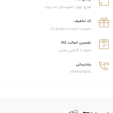
فوري تهران-شهرستان يك روزه
كد تخفيف
عضویت اینستا و تقضای کد
تضمین اصالت کالا
همراه با گارانتی معتبر
پشتیبانی
02122526565