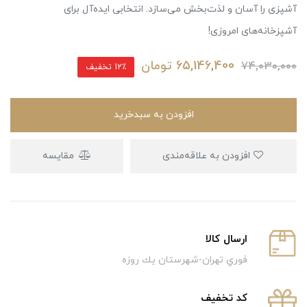
آشپزی را آسان و لذت‌بخش می‌سازد. انتخابی ایده‌آل برای
آشپزخانه‌های امروزی!
65,146,400
تومان
74,030,000
12٪ تخفیف
افزودن به سبدخرید
افزودن به علاقه‌مندی
مقایسه
ارسال كالا
فوري تهران-شهرستان يك روزه
كد تخفيف