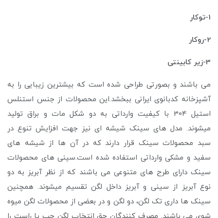
1-توکار
2-ر
وکار
3-زیر کابینتی
می باشند و بصورتی طراحی شده است که بیشترین زیبایی را به
آشپزخانه کدبانوی ایرانی ببخشد.این محصولات از جنس استنلس
استیل 304 با کیفیت وارداتی به دو شکل مات و براق تولید
میشوند. مدل های سینک شیشه ای نیز جهت افزایش تنوع در
سبد محصولات سینک قرار دارند که در آن ها از شیشه های
سفید و مشکی وارداتی استفاده شده است.سینی های محصولات
سینک دارای طرح های متنوعی می باشند که از نظر آبریز به دو
نوع آبریز از سینی و آبریز داخل لگن تقسیم میشوند. همچنین
سینک ها داری تک لگن، دو لگن و در بعضی از محصولات لگن میوه
شوی می باشند. مصرف کنندگان حق انتخاب لگن چپ یا راست را