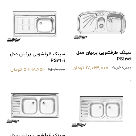
سینک ظرفشویی پرنیان مدل
سینک ظرفشویی پرنیان مدل
PS1206
PS3101
17,023,800 تومان
20,028,000
5,498,650 تومان
6,469,000
سینک ظرفشویی پرنیان مدل