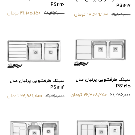
PS1216
PS1217
41,105,150 تومان
48,359,000
18,609,900 تومان
21,894,000
سینک ظرفشویی پرنیان مدل
سینک ظرفشویی پرنیان مدل
PS1215
PS1214
22,308,250 تومان
26,245,000
24,981,500 تومان
29,390,000