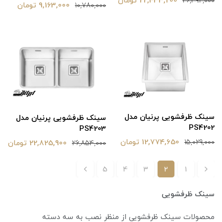
22,433,200 تومان
26,392,000
9,163,000 تومان
10,780,000
سینک ظرفشویی پرنیان مدل
سینک ظرفشویی پرنیان مدل
PS4202
PS4203
12,774,650 تومان
15,029,000
22,825,900 تومان
26,854,000
5
4
3
2
1
سینک ظرفشویی
محصولات سینک ظرفشویی از
منظر نصب به سه دسته