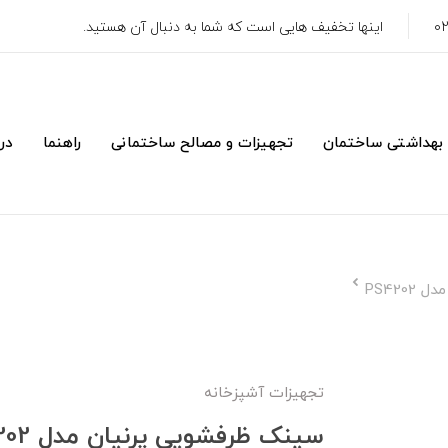
اینها تخفیف هایی است که شما به دنبال آن هستید.
 بهداشتی ساختمان
تجهیزات و مصالح ساختمانی
راهنما
درب
PS420
تجهیزات آشپزخانه
سینک ظرفشویی پرنیان مدل PS4202