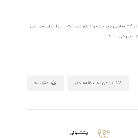
سینک کورینی پرنیان استیل مدل PS 4202 در ابعاد 40 در 34 سانتی متر بوده و دارای ضخامت ورق 1 میلی متر می
افزودن به علاقه‌مندی
مقایسه
پشتیبانی