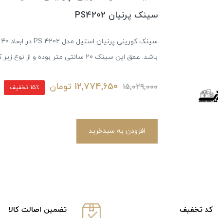
سینک پرنیان PS4202
باشد. عمق این سینک 20 سانتی متر بوده و از نوع زیر کورینی می باشد.
12,774,650
تومان
15,029,000
15٪ تخفیف
افزودن به سبدخرید
كد تخفيف
تضمین اصالت کالا