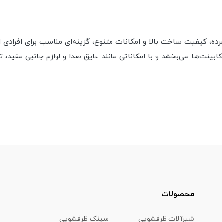
یان استیل مدل PS4202 با طراحی فشرده، کیفیت ساخت بالا و امکانات متنوع، گزینه‌ای مناسب 
نت‌ها می‌بخشد و با امکاناتی مانند عایق صدا و لوازم جانبی مفید، تجر
محصولات
شیرآلات ظرفشويي
سینک ظرفشویی