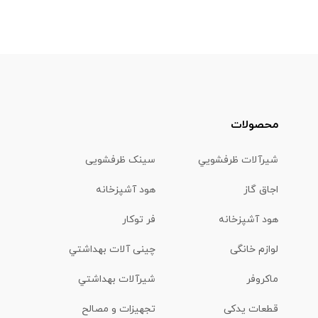
محصولات
شیرآلات ظرفشويي
سینک ظرفشویی
اجاق گاز
هود آشپزخانه
هود آشپزخانه
فر توکار
لوازم خانگی
چینی آلات بهداشتي
ماكروفر
شیرآلات بهداشتي
قطعات یدکی
تجهیزات و مصالح