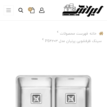
0
خانه
فهرست محصولات
سینک ظرفشویی پرنیان مدل PS4203