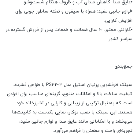
•عایق صدا: کاهش صدای آب و ظروف هنگام شست‌وشو.
•لوازم جانبی مفید: همراه با سیفون و تخته ساطور چوبی برای
افزایش کارایی.
•گارانتی معتبر: 10 سال ضمانت و خدمات پس از فروش گسترده در
سراسر کشور.
جمع‌بندی
سینک ظرفشویی پرنیان استیل مدل PS4203 با طراحی فشرده،
کیفیت ساخت بالا و امکانات متنوع، گزینه‌ای مناسب برای افرادی
است که به‌دنبال ترکیبی از زیبایی و کارایی در آشپزخانه خود
هستند. این سینک با نصب توکار، نمایی یکدست به کابینت‌ها
می‌بخشد و با امکاناتی مانند عایق صدا و لوازم جانبی مفید،
تجربه‌ای راحت و مطمئن را فراهم می‌آورد.