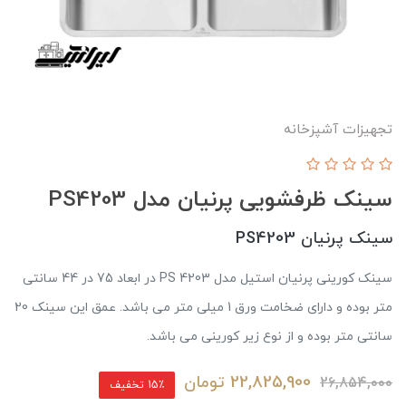
تجهیزات آشپزخانه
سینک ظرفشویی پرنیان مدل PS4203
سینک پرنیان PS4203
سینک کورینی پرنیان استیل مدل PS 4203 در ابعاد 75 در 44 سانتی
متر بوده و دارای ضخامت ورق 1 میلی متر می باشد. عمق این سینک 20
سانتی متر بوده و از نوع زیر کورینی می باشد.
22,825,900
تومان
26,854,000
15٪ تخفیف