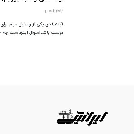
/post-201
آینه قدی یکی از وسایل مهم برای 
درست باشد!سوال اینجاست چه جای