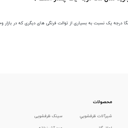
ا درجه یک نسبت به بسیاری از توالت فرنگی های دیگری که در بازار وج
محصولات
شیرآلات ظرفشويي
سینک ظرفشویی