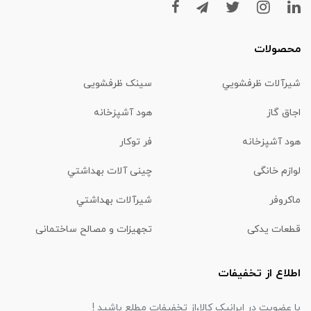
محصولات
شیرآلات ظرفشويي
سینک ظرفشویی
اجاق گاز
هود آشپزخانه
هود آشپزخانه
فر توکار
لوازم خانگی
چینی آلات بهداشتي
ماكروفر
شیرآلات بهداشتي
قطعات یدکی
تجهیزات و مصالح ساختمانی
اطلاع از تخفیفات
با عضویت در ایرانیک کالا،از تخفیفات مطلع باشید !