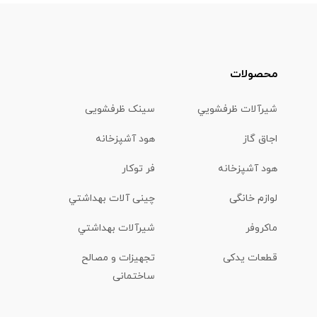
محصولات
شیرآلات ظرفشويي
سینک ظرفشویی
اجاق گاز
هود آشپزخانه
هود آشپزخانه
فر توکار
لوازم خانگی
چینی آلات بهداشتي
ماكروفر
شیرآلات بهداشتي
قطعات یدکی
تجهیزات و مصالح
ساختمانی