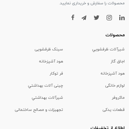
محصولات را سفارش و خریداری نمایید.
محصولات
شیرآلات ظرفشويي
سینک ظرفشویی
اجاق گاز
هود آشپزخانه
هود آشپزخانه
فر توکار
لوازم خانگی
چینی آلات بهداشتي
ماكروفر
شیرآلات بهداشتي
قطعات یدکی
تجهیزات و مصالح ساختمانی
اطلاع از تخفیفات