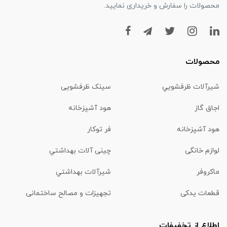
محصولات را سفارش و خریداری نمایید.
محصولات
شیرآلات ظرفشويي
سینک ظرفشویی
اجاق گاز
هود آشپزخانه
هود آشپزخانه
فر توکار
لوازم خانگی
چینی آلات بهداشتي
ماكروفر
شیرآلات بهداشتي
قطعات یدکی
تجهیزات و مصالح ساختمانی
اطلاع از تخفیفات