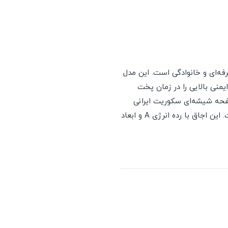
ه‌های حرفه‌ای و خانوادگی است. این مدل
 ۲۱۰ درجه بوده که کنترل دقیق و ایمنی بالایی را در زمان پخت
 تضمین می‌کند. صفحه شیشه‌ای سکوریت ایرانی
مقاوم در برابر حرارت در کنار ولوم‌های فلزی و گریل ۶ پر، ترکیبی از دوام، زیبایی و کارایی را ایجاد کرده است. این اجاق با رده انرژی A و ابعاد