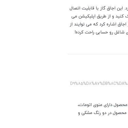
زد. این اجاق گاز با قابلیت اتصال
ک کنید و از طریق اپلیکیشن می
جاق اشاره کرد که می توایند از
 شاغل رو حسابی راحت کرده!
/%D9%85%D8%A7%DB%8C%DA
مثال این محصول دارای منوی اتومات،
 محصول در دو رنگ مشکی و