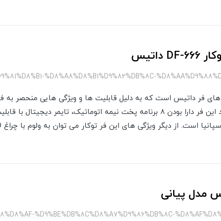
 داتیس
DF-66 یکی از مدل های فر داتیس است که به دلیل قابلیت ها و ویژگی هایی منحصر ب
کرده است. از ویژگی منحصر به فرد این فر دارا بودن 8 برنامه پخت نیمه اتوماتیک، تایمر
س مدل پیانی