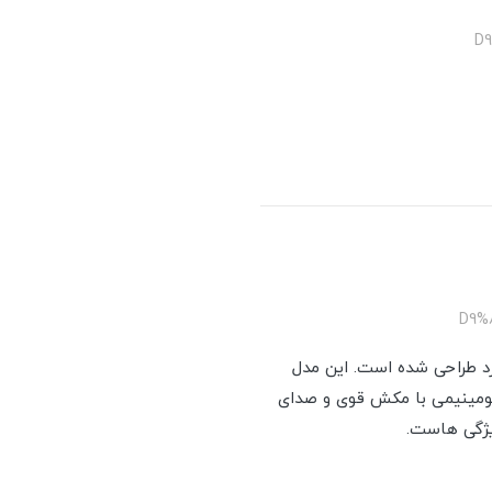
/
روز دنیا وارد طراحی شده است. این مدل
 که دارا بودن جک برقی، موتور توربو 6 دور با حلزونی آلومینیمی با مکش قوی و صدای
یژگی هاست.