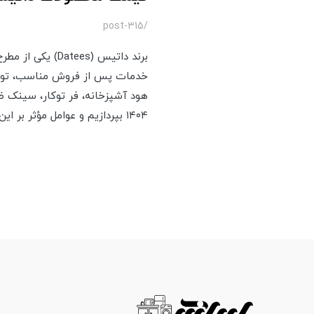
/post-315
برند داتیس (ees
خدمات پس از فروش مناسب، توانسته
هود آشپزخانه، فر توکار، سینک 
۱۴۰۴ بپردازیم و عوامل مؤثر بر این قیمت‌ها را بررسی کنیم