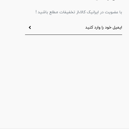
با عضویت در ایرانیک کالا،از تخفیفات مطلع باشید !