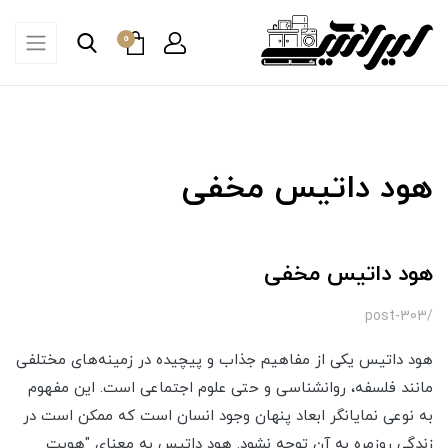
0
هود داتیس مخفی
هود داتیس مخفی
/post-303
هود داتیس یکی از مفاهیم جذاب و پیچیده در زمینه‌های مختلفی
مانند فلسفه، روانشناسی و حتی علوم اجتماعی است. این مفهوم
به نوعی نمایانگر ابعاد پنهان وجود انسان است که ممکن است در
زندگی روزمره به آن توجه نشود. هود داتیس به معنای "هویت