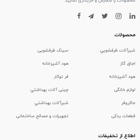
محصولات را سفارش و خریداری نمایید.
محصولات
شیرآلات ظرفشويي
سینک ظرفشویی
اجاق گاز
هود آشپزخانه
هود آشپزخانه
فر توکار
لوازم خانگی
چینی آلات بهداشتي
ماكروفر
شیرآلات بهداشتي
قطعات یدکی
تجهیزات و مصالح ساختمانی
اطلاع از تخفیفات