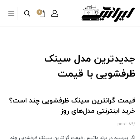
0
جدیدترین مدل سینک
ظرفشویی با قیمت
قیمت گرانترین سینک ظرفشویی چند است؟
خرید اینترنتی مدل‌های روز
/post-89
اگر بپرسید در برند داتیس قیمت گرانترین سینک ظرفشویی چند