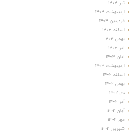
تير 1404
ارديبهشت 1404
فروردین 1404
اسفند 1403
بهمن 1403
آذر 1403
آبان 1403
ارديبهشت 1403
اسفند 1402
بهمن 1402
دی 1402
آذر 1402
آبان 1402
مهر 1402
شهریور 1402