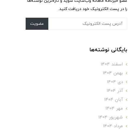
عضو خبرنامه ماهانه وب‌سایت شوید و تازه‌ترین نوشته‌ها
را در پست الکترونیک خود دریافت کنید.
عضویت
بایگانی نوشته‌ها
اسفند 1404
بهمن 1404
دی 1404
آذر 1404
آبان 1404
مهر 1404
شهریور 1404
مرداد 1404