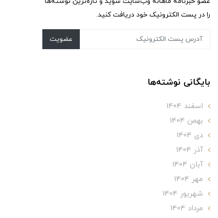
عضو خبرنامه ماهانه وب‌سایت شوید و تازه‌ترین نوشته‌ها
را در پست الکترونیک خود دریافت کنید.
عضویت
بایگانی نوشته‌ها
اسفند 1404
بهمن 1404
دی 1404
آذر 1404
آبان 1404
مهر 1404
شهریور 1404
مرداد 1404