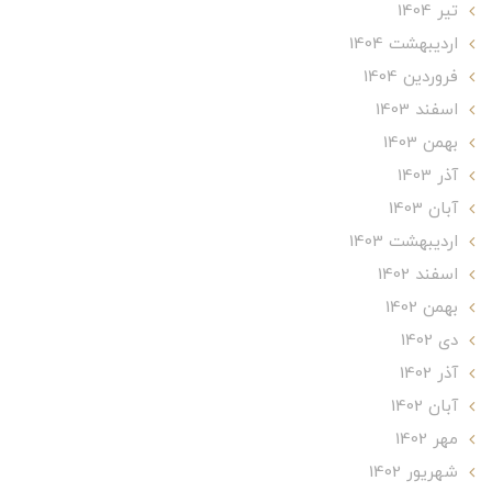
تير 1404
ارديبهشت 1404
فروردین 1404
اسفند 1403
بهمن 1403
آذر 1403
آبان 1403
ارديبهشت 1403
اسفند 1402
بهمن 1402
دی 1402
آذر 1402
آبان 1402
مهر 1402
شهریور 1402