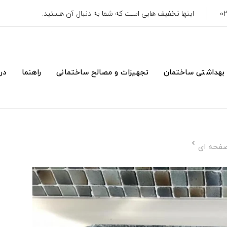
اینها تخفیف هایی است که شما به دنبال آن هستید.
 بهداشتی ساختمان
تجهیزات و مصالح ساختمانی
راهنما
درب
صفحه ای