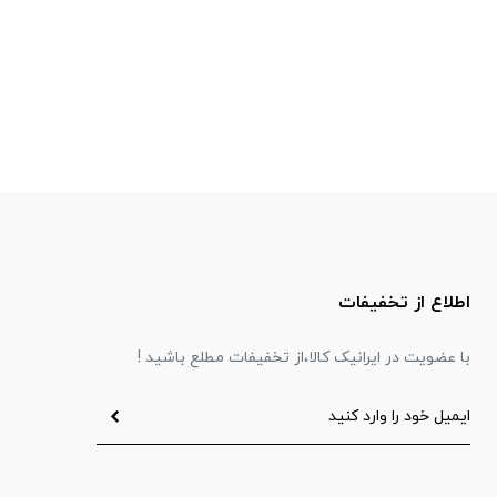
اطلاع از تخفیفات
با عضویت در ایرانیک کالا،از تخفیفات مطلع باشید !