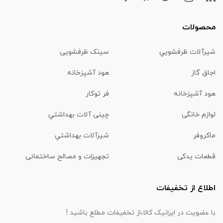
محصولات
شیرآلات ظرفشويي
سینک ظرفشویی
اجاق گاز
هود آشپزخانه
هود آشپزخانه
فر توکار
لوازم خانگی
چینی آلات بهداشتي
ماكروفر
شیرآلات بهداشتي
قطعات یدکی
تجهیزات و مصالح ساختمانی
اطلاع از تخفیفات
با عضویت در ایرانیک کالا،از تخفیفات مطلع باشید !