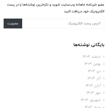
عضو خبرنامه ماهانه وب‌سایت شوید و تازه‌ترین نوشته‌ها را در پست
الکترونیک خود دریافت کنید.
عضویت
بایگانی نوشته‌ها
اسفند 1404
بهمن 1404
دی 1404
آذر 1404
آبان 1404
مهر 1404
شهریور 1404
مرداد 1404