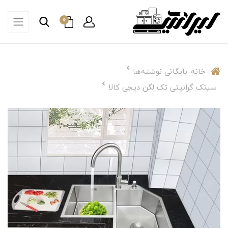
0
خانه
بایگانی نوشته‌ها
سینک گرانیتی تک لگن دیجی کالا