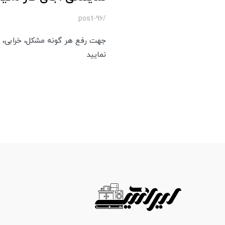
/post-96
جهت رفع هر گونه مشکل، خرابی، تع
نمایید