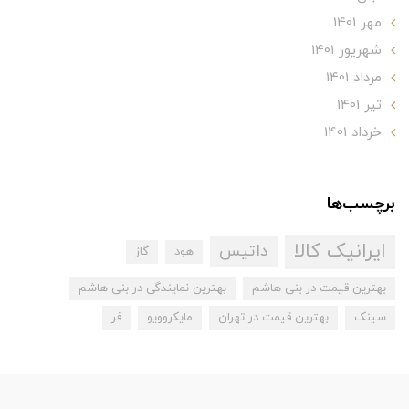
مهر 1401
شهریور 1401
مرداد 1401
تير 1401
خرداد 1401
برچسب‌ها
ایرانیک کالا
داتیس
هود
گاز
بهترین قیمت در بنی هاشم
بهترین نمایندگی در بنی هاشم
سینک
بهترین قیمت در تهران
مایکروویو
فر