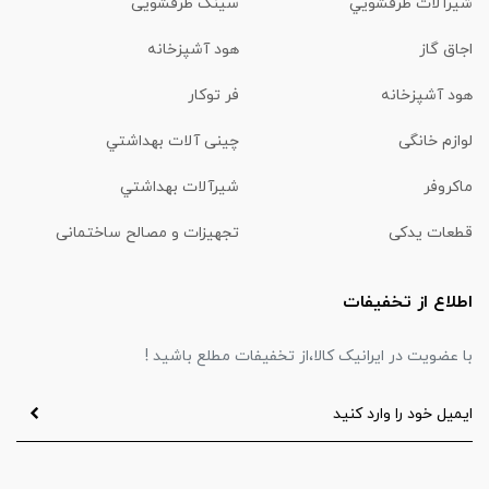
شیرآلات ظرفشويي
سینک ظرفشویی
اجاق گاز
هود آشپزخانه
هود آشپزخانه
فر توکار
لوازم خانگی
چینی آلات بهداشتي
ماكروفر
شیرآلات بهداشتي
قطعات یدکی
تجهیزات و مصالح ساختمانی
اطلاع از تخفیفات
با عضویت در ایرانیک کالا،از تخفیفات مطلع باشید !