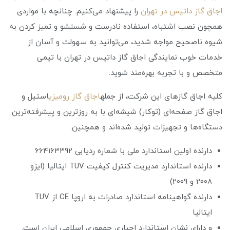
اجاق گاز داتیس در تهران
را پیشنهاد می‌کنیم. چنانچه با مواردی
همچون نصب اشتباه، استفاده نادرست و شستشو و تمیز کردن به
شیوه ناصحیح مواجه شدید، می‌توانید به سهولت و آسان از
خدمات خوب نمایندگی اجاق گاز داتیس در تهران با تیمی
متخصص و با تجربه بهره‌مند شوید.
کلیه اجاق گازهای این شرکت، از جمله
اجاق گاز رومیزی
استیل و
اجاق گاز صفحه‌ای (توکار) شیشه‌ای با به روزترین و پیشرفته‌ترین
دستگاه‌ها و تجهیزات تولید شده‌اند و همچنین:
دارنده اولین استاندارد ملی با شماره ردیابی ۶۶۴۱۶۳۳۹۲
دارنده استاندارد مدیریت کنترل کیفیت TUV ایتالیا (ایزو
2008 و 2009)
دارنده گواهینامه استاندارد صادرات به اروپا CE از TUV
ایتالیا
و دارای نشان استاندارد اجباری جمهوری اسلامی ایران است.