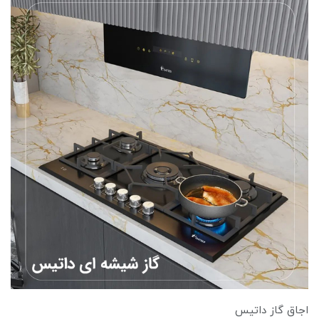
اجاق گاز داتیس