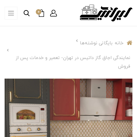
0
خانه
بایگانی نوشته‌ها
نمایندگی اجاق گاز داتیس در تهران- تعمیر و خدمات پس از
فروش