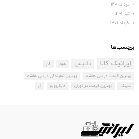
مرداد 1401
تير 1401
خرداد 1401
برچسب‌ها
ایرانیک کالا
داتیس
هود
گاز
بهترین قیمت در بنی هاشم
بهترین نمایندگی در بنی هاشم
سینک
بهترین قیمت در تهران
مایکروویو
فر