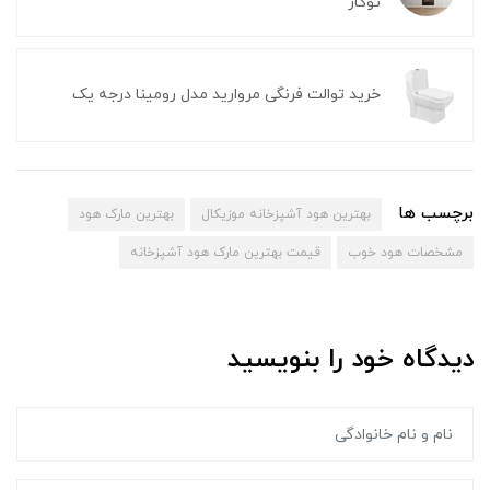
توکار
خرید توالت فرنگی مروارید مدل رومینا درجه یک
برچسب ها
بهترین هود آشپزخانه موزیکال
بهترین مارک هود
مشخصات هود خوب
قیمت بهترین مارک هود آشپزخانه
دیدگاه خود را بنویسید