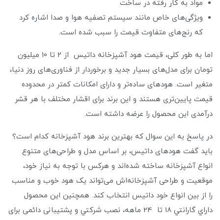
مواد به کار رفته در ساخت
ویژگی‌های خاص مانند سیستم تصفیه هوا و صدا اشاره کرد
که رنج‌های متفاوت قیمت را سبب شده است.
اما به طور کلی، قیمت هود آشپزخانه داتیس از 2 تا 10 میلیون
تومان برای مدل‌های بسیار جدید و برخوردار از فناوری‌های روز دنیا،
متغیر است. هود‌های ساده‌تر و دارای امکانات کمتر در محدوده
قیمت پایین‌تری هستند و این برند برای اقشار مختلف با هر قشر
درآمدی این محصول را عرضه داشته است.
در پاسخ به این سوال که بهترین برند هود آشپزخانه کدام است؟
باید گفت هودهای داتیس، بر اساس مدل و طراحی‌های متنوع
انواع آشپزخانه‌ ساخته شده‌اند و هرکس با توجه به نیاز خود،
موقعیت و طراحی آشپزخانه‌اش می‌تواند یک هود خوب و مناسب
را از بین انواع خود داتیس انتخاب کند. همچنین این محصول
داراي گارانتي 18 تا 24 ماهه، نصب شركتي و پشتیبانی دائمی برای