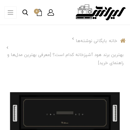
0
خانه
بایگانی نوشته‌ها
بهترین برند هود آشپزخانه کدام است؟ [معرفی بهترین مدل‌ها و
راهنمای خرید]