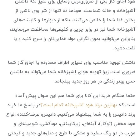
هود اجاق گاز یکی از ضروری‌ترین وسایل برای تمیز نگه داشتن
آشپزخانه و خانه شماست. هودها نه تنها از شر بوی ناشی از
پختن غذا شما را خلاص می‌کنند، بلکه از دیوارها و کابینت‌های
آشپزخانه شما نیز در برابر چربی و کثیفی‌ها محافظت می‌نمایند،
بنابراین می‌توانید بدون نگرانی مواد غذایی‌تان را سرخ کنید و یا
تفت دهید.
داشتن تهویه مناسب برای تمیزی اطراف محدوده یا اجاق گاز شما
ضروری است زیرا تهویه هوای آشپزخانه شما می‌تواند به داشتن
حس بهتر زندگی در هر روز جدید بینجامد.
حتما هنگام خرید این کالا برای شما هم این سوال پیش آمده
است که
بهترین برند هود آشپزخانه کدام است؟
در پاسخ ما خرید
برند داتیس را به شما پیشنهاد می‌کنیم. داتیس، عرضه‌کننده انواع
هود مخفی (توکار)، آینه‌ای، زیرکابینتی، دودکشی، شومینه‌ای و
مورب در دو رنگ سفید و مشکی با طرح و مدل‌های جدید و قیمتی