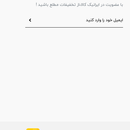
با عضویت در ایرانیک کالا،از تخفیفات مطلع باشید !