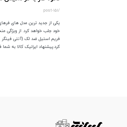
/post-151
یکی از جدید ترین مدل های فرهای 
فریم استیل ضد لک (آنتی فینگر )
کرد.پیشنهاد ایرانیک کالا به شما 