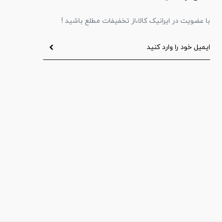
با عضویت در ایرانیک کالا،از تخفیفات مطلع باشید !