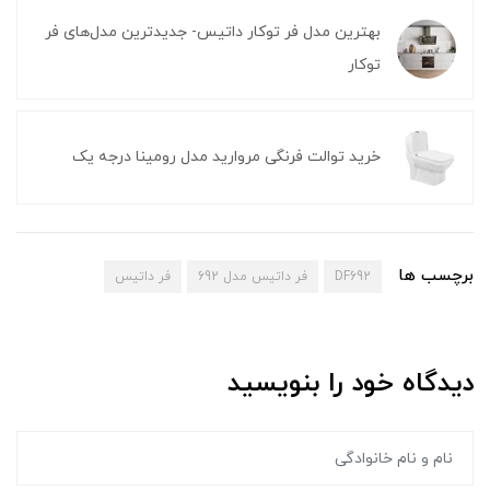
بهترین مدل فر توکار داتیس- جدیدترین مدل‌های فر
توکار
خرید توالت فرنگی مروارید مدل رومینا درجه یک
برچسب ها
DF692
فر داتیس مدل 692
فر داتیس
دیدگاه خود را بنویسید