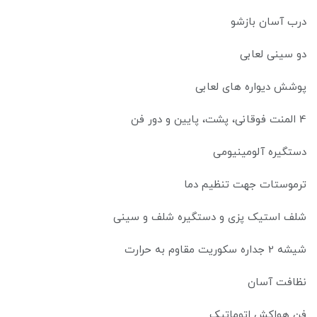
درب آسان بازشو
دو سینی لعابی
پوشش دیواره های لعابی
4 المنت فوقانی، پشت، پایین و دور فن
دستگیره آلومینیومی
ترموستات جهت تنظیم دما
شلف استیک پزی و دستگیره شلف و سینی
شیشه 2 جداره سکوریت مقاوم به حرارت
نظافت آسان
فن هواکش اتوماتیک