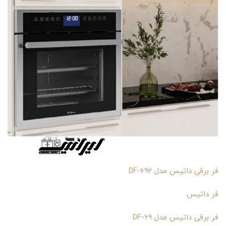
فر برقی داتیس مدل DF-692
فر داتيس
فر برقی داتیس مدل DF-69