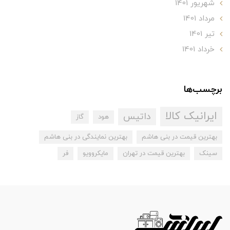
شهریور 1401
مرداد 1401
تير 1401
خرداد 1401
برچسب‌ها
ایرانیک کالا
داتیس
هود
گاز
بهترین قیمت در بنی هاشم
بهترین نمایندگی در بنی هاشم
سینک
بهترین قیمت در تهران
مایکروویو
فر