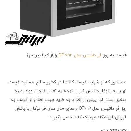
قیمت به روز
فر داتیس مدل DF 692
را از کجا بپرسم؟
همانطور که از شرایط قیمت کالاها در کشور مطلع هستید قیمت
نهایی فر توکار داتیس نیز با توجه به تغییر قیمت مواد اولیه
متغیر است. لذا پیش از اقدام به خرید جهت اطلاع از قیمت به
روز فر داتیس مدل DF692 و سایر مدل های فر توکار با بخش
فروش فروشگاه ایرانیک کالا تماس بگیرید:
021-22316927