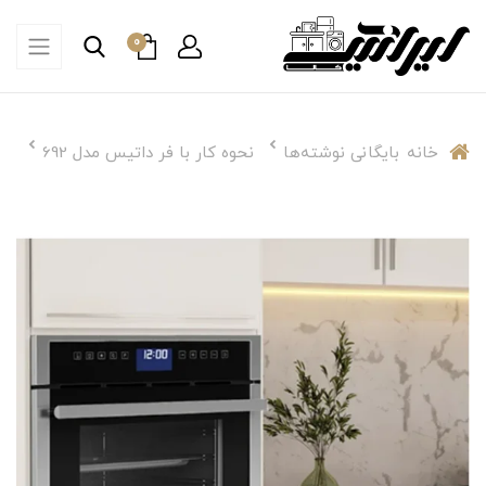
0
خانه
بایگانی نوشته‌ها
نحوه کار با فر داتیس مدل 692