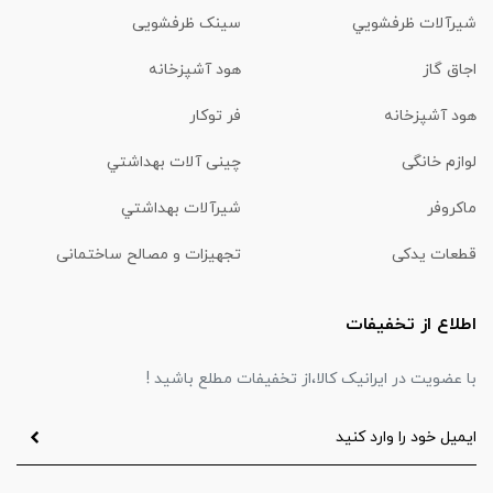
شیرآلات ظرفشويي
سینک ظرفشویی
اجاق گاز
هود آشپزخانه
هود آشپزخانه
فر توکار
لوازم خانگی
چینی آلات بهداشتي
ماكروفر
شیرآلات بهداشتي
قطعات یدکی
تجهیزات و مصالح ساختمانی
اطلاع از تخفیفات
با عضویت در ایرانیک کالا،از تخفیفات مطلع باشید !