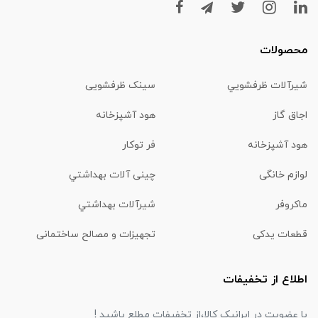
محصولات
شیرآلات ظرفشويي
سینک ظرفشویی
اجاق گاز
هود آشپزخانه
هود آشپزخانه
فر توکار
لوازم خانگی
چینی آلات بهداشتي
ماكروفر
شیرآلات بهداشتي
قطعات یدکی
تجهیزات و مصالح ساختمانی
اطلاع از تخفیفات
با عضویت در ایرانیک کالا،از تخفیفات مطلع باشید !