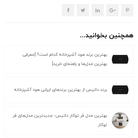
همچنین بخوانید...
بهترین برند هود آشپزخانه کدام است؟ [معرفی
بهترین مدل‌ها و راهنمای خرید]
برند داتیس از بهترین برندهای ایرانی هود آشپزخانه
بهترین مدل فر توکار داتیس- جدیدترین مدل‌های فر
توکار