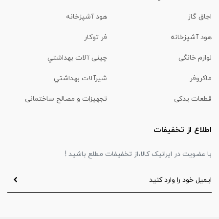
اجاق گاز
هود آشپزخانه
هود آشپزخانه
فر توکار
لوازم خانگی
چینی آلات بهداشتي
ماكروفر
شیرآلات بهداشتي
قطعات یدکی
تجهیزات و مصالح ساختمانی
اطلاع از تخفیفات
با عضویت در ایرانیک کالا،از تخفیفات مطلع باشید !