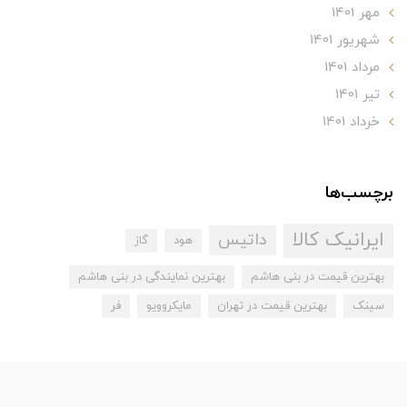
مهر 1401
شهریور 1401
مرداد 1401
تير 1401
خرداد 1401
برچسب‌ها
ایرانیک کالا
داتیس
هود
گاز
بهترین قیمت در بنی هاشم
بهترین نمایندگی در بنی هاشم
سینک
بهترین قیمت در تهران
مایکروویو
فر