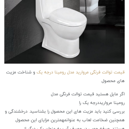
قیمت توالت فرنگی مروارید مدل رومینا درجه یک
و شناخت مزیت
های محصول
اگر مایل هستید قیمت توالت فرنگی مدل
رومینا مرواریددرجه یک را
بررسی کنید باید مزیت های این محصول را بشناسید. درخشندگی و
همچنین ضخامت لعاب به عنوانمهمترین مزایای این محصول
هستند. صرفه جویی در مصرف آب به عنوان یکی دیگر از