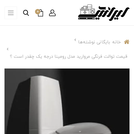
0
خانه
بایگانی نوشته‌ها
قیمت توالت فرنگی مروارید مدل رومینا درجه یک چقدر است ؟