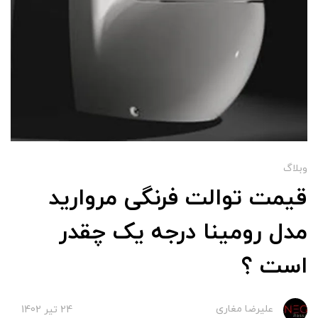
وبلاگ
قیمت توالت فرنگی مروارید
مدل رومینا درجه یک چقدر
است ؟
علیرضا مغاری
24 تير 1402