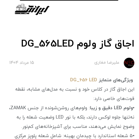
اجاق گاز ولوم DG_565LED
علیرضا مغاری
15 مرداد 1404
ویژگی‌های متمایز
DG_656 LED
این اجاق گاز در کلاس خود و نسبت به مدل‌های مشابه، نقطه
قوت‌های خاصی دارد:
•
ولوم LED دقیق و زیبا:
ولوم‌های روشن‌شونده از جنس ZAMAK،
نه‌تنها جلوه لوکس دارند، بلکه با نور LED وضعیت شعله را به
وضوح نمایش می‌دهند، مناسب برای آشپزخانه‌های کم‌نور.
•۵ شعله استاندارد با چیدمان بهینه: شامل شعله پلوپز مرکزی