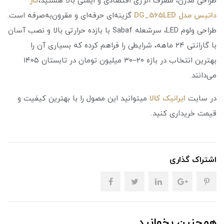
طراحی مدرن، مصرف انرژی اقتصادی و ایمنی بالا هستید،
گاز
داتیس مدل DG_565LED
گزینه‌ای حرفه‌ای و مقرون‌به‌صرفه است.
طراحی ولوم LED، سرشعله Sabaf با بازده حرارتی بالا و نصب آسان
با گارانتی ۲۴ ماهه، شرایطی را فراهم کرده که بسیاری آن را
بهترین انتخاب در بازه ۲۰–۳۰ میلیون تومان در تابستان ۱۴۰۵
می‌دانند.
در سایت
ایرانیک کالا
میتوانید این مصول را با بهترین کیفیت و
قیمت خریداری کنید.
اشتراک گذاری
همچنین بخوانید...