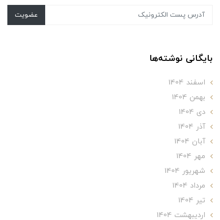
عضویت
بایگانی نوشته‌ها
اسفند 1404
بهمن 1404
دی 1404
آذر 1404
آبان 1404
مهر 1404
شهریور 1404
مرداد 1404
تير 1404
ارديبهشت 1404