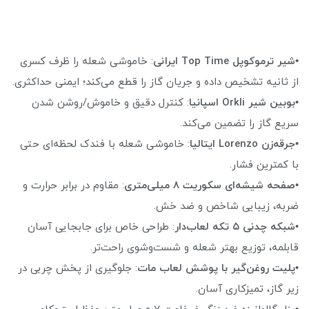
•
شیر ترموکوپل Top Time ایرانی
: خاموشی شعله را ظرف کسری
از ثانیه تشخیص داده و جریان گاز را قطع می‌کند؛ ایمنی حداکثری.
•
بوبین شیر Orkli اسپانیا
: کنترل دقیق و خاموش/روشن شدن
سریع گاز را تضمین می‌کند.
•
جرقه‌زن Lorenzo ایتالیا
: خاموشی شعله با فندک لحظه‌ای حتی
با کمترین فشار.
•
صفحه شیشه‌ای سکوریت ۸ میلی‌متری
: مقاوم در برابر حرارت و
ضربه، زیبایی شاخص و ضد خش.
•
شبکه چدنی ۵ تکه لعاب‌دار
: طراحی خاص برای جابجایی آسان
قابلمه، توزیع بهتر شعله و شست‌وشوی راحت‌تر.
•
پلیت روغن‌گیر با پوشش لعاب مات
: جلوگیری از پخش چربی در
زیر گاز، تمیزکاری آسان.