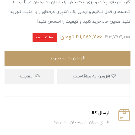
گاز، تجربه‌ی پخت و پزی لذت‌بخش را برایتان به ارمغان می‌آورد. با
شعله‌های قابل تنظیم و ایمنی بالا، آشپزی حرفه‌ای را با امنیت تجربه
کنید. همین حالا خرید کنید و کیفیت را احساس کنید!
31,286,700
تومان
34,763,000
10٪ تخفیف
افزودن به سبدخرید
افزودن به علاقه‌مندی
مقایسه
ارسال كالا
فوري تهران-شهرستان يك روزه