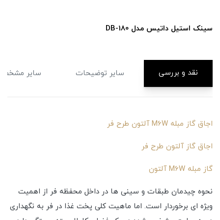
سینک استیل داتیس مدل DB-180
نقد و بررسی
سایر توضیحات
سایر مشخصا
اجاق گاز مبله M6W آلتون طرح فر
اجاق گاز آلتون طرح فر
گاز مبله M6W آلتون
نحوه چیدمان طبقات و سینی ها در داخل محفظه فر از اهمیت
ویژه ای برخوردار است. اما ماهیت کلی پخت غذا در فر به نگهداری