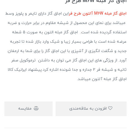
اجاق گاز مبله M6W طرح فر
اجاق گاز مبله M6W آلتون طرح فر
این اجاق گاز دارای تایمر و پلوپز وسط
میباشد برای نمای این محصول از شیشه مقاوم در برابر حرارت و ضربه
استفاده گردیده شده است. اجاق گاز مبله التون به صورت 5 شعله
عرضه شده است با طراحی بسیار زیبا و شیک وارد بازار شده تا تجربه
جدید و شگفت انگیزی از آشپزی با این اجاق گاز را برای شما به ارمغان
آورد. از ویژگی های این اجاق گاز می توان به داشتن ترموکوپل صفر
ثانیه و شیشه فر 2 جداره و جدا شونده اشاره کرد.پیشنهاد ایرانیک کالا
اجاق گاز مبله آلتون میباشد.
افزودن به علاقه‌مندی
مقایسه