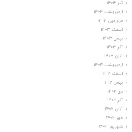
تير 1404
ارديبهشت 1404
فروردین 1404
اسفند 1403
بهمن 1403
آذر 1403
آبان 1403
ارديبهشت 1403
اسفند 1402
بهمن 1402
دی 1402
آذر 1402
آبان 1402
مهر 1402
شهریور 1402