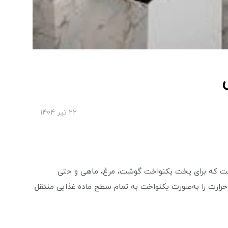
22 تير 1404
است که برای پخت یکنواخت گوشت، مرغ، ماهی و حتی
می‌رود. این ابزار با چرخش ۳۶۰ درجه‌ای، حرارت را به‌صورت یکنواخت به تمام سطح ماده غذایی منتقل