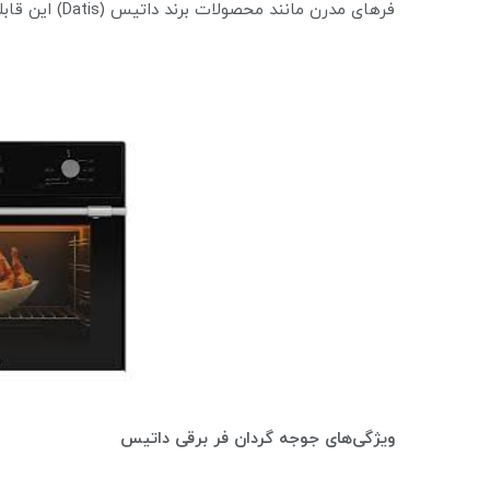
فرهای مدرن مانند محصولات برند داتیس (Datis) این قابلیت را با طراحی بهینه و مصرف انرژی پایین ارائه می‌دهند.
ویژگی‌های جوجه گردان فر برقی داتیس