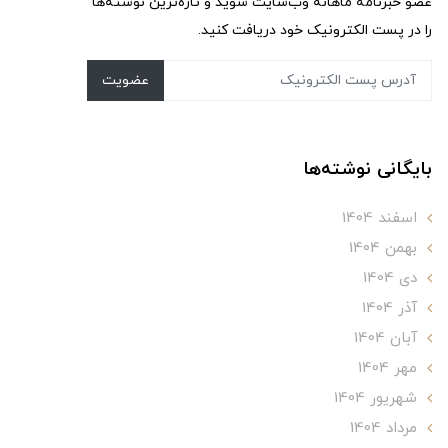
عضو خبرنامه ماهانه وب‌سایت شوید و تازه‌ترین نوشته‌ها
را در پست الکترونیک خود دریافت کنید.
عضویت
بایگانی نوشته‌ها
اسفند 1404
بهمن 1404
دی 1404
آذر 1404
آبان 1404
مهر 1404
شهریور 1404
مرداد 1404